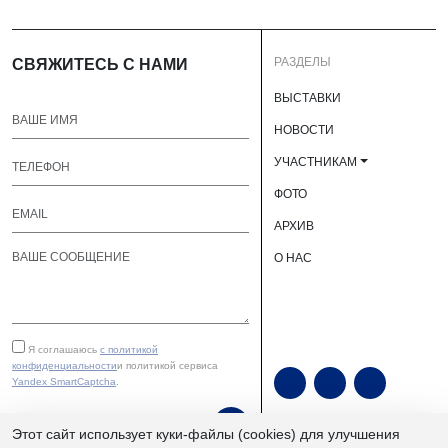
РАЗДЕЛЫ
СВЯЖИТЕСЬ С НАМИ
ВЫСТАВКИ
НОВОСТИ
УЧАСТНИКАМ
ФОТО
АРХИВ
О НАС
Я соглашаюсь
с политикой
конфиденциальности
и политикой сервиса
Yandex SmartCaptcha
.
ОТПРАВИТЬ
Этот сайт использует куки-файлы (cookies) для улучшения