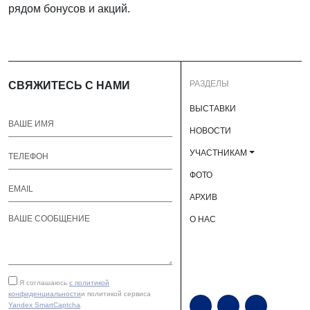
рядом бонусов и акций.
РАЗДЕЛЫ
СВЯЖИТЕСЬ С НАМИ
ВЫСТАВКИ
НОВОСТИ
УЧАСТНИКАМ
ФОТО
АРХИВ
О НАС
Я соглашаюсь
с политикой
конфиденциальности
и политикой сервиса
Yandex SmartCaptcha
.