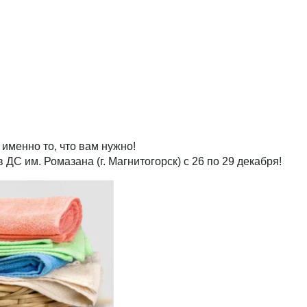
 именно то, что вам нужно!
в ДС им. Ромазана (г. Магнитогорск) с 26 по 29 декабря!