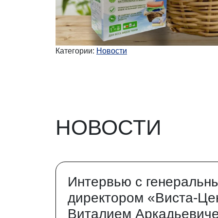
Категории:
Новости
НОВОСТИ
Интервью с генеральн
директором «Виста-Це
Виталием Аркадьевич