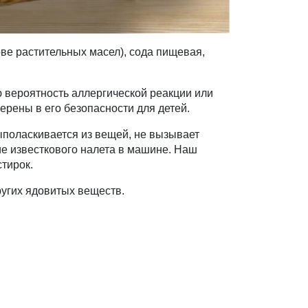
ве растительных масел), сода пищевая,
ю вероятность аллергической реакции или
ерены в его безопасности для детей.
ыполаскивается из вещей, не вызывает
ие известкового налета в машине. Наш
стирок.
ругих ядовитых веществ.