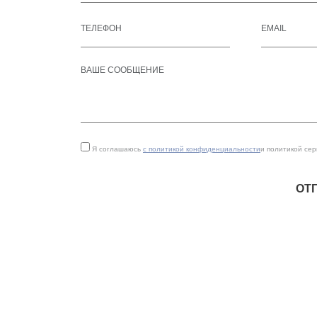
Я соглашаюсь
с политикой конфиденциальности
и политикой се
ОТ