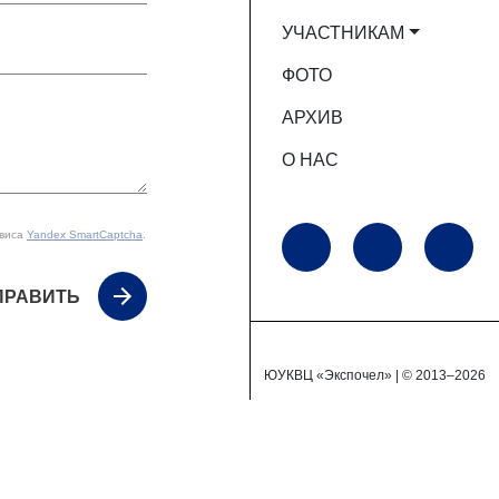
УЧАСТНИКАМ
ФОТО
АРХИВ
О НАС
рвиса
Yandex SmartCaptcha
.
ПРАВИТЬ
ЮУКВЦ «Экспочел» | © 2013–2026