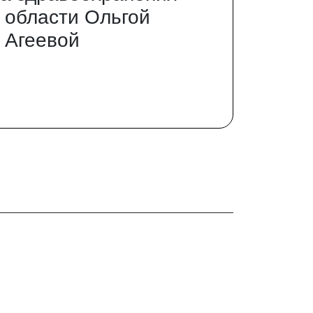
 области Ольгой
 Агеевой