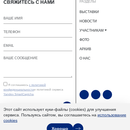
РАЗДЕЛЫ
СВЯЖИТЕСЬ С НАМИ
ВЫСТАВКИ
НОВОСТИ
УЧАСТНИКАМ
ФОТО
АРХИВ
О НАС
Я соглашаюсь
с политикой
конфиденциальности
и политикой сервиса
Yandex SmartCaptcha
.
ОТПРАВИТЬ
Этот сайт использует куки-файлы (cookies) для улучшения
сервиса. Пользуясь сайтом, вы соглашаетесь на
использование
cookies
ЮУКВЦ «Экспочел» | ©
Хорошо