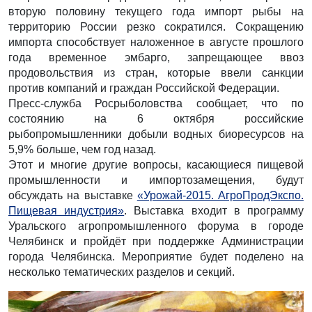
вторую половину текущего года импорт рыбы на
территорию России резко сократился. Сокращению
импорта способствует наложенное в августе прошлого
года временное эмбарго, запрещающее ввоз
продовольствия из стран, которые ввели санкции
против компаний и граждан Российской Федерации.
Пресс-служба Росрыболовства сообщает, что по
состоянию на 6 октября российские
рыбопромышленники добыли водных биоресурсов на
5,9% больше, чем год назад.
Этот и многие другие вопросы, касающиеся пищевой
промышленности и импортозамещения, будут
обсуждать на выставке
«Урожай-2015. АгроПродЭкспо.
Пищевая индустрия»
. Выставка входит в программу
Уральского агропромышленного форума в городе
Челябинск и пройдёт при поддержке Администрации
города Челябинска. Мероприятие будет поделено на
несколько тематических разделов и секций.