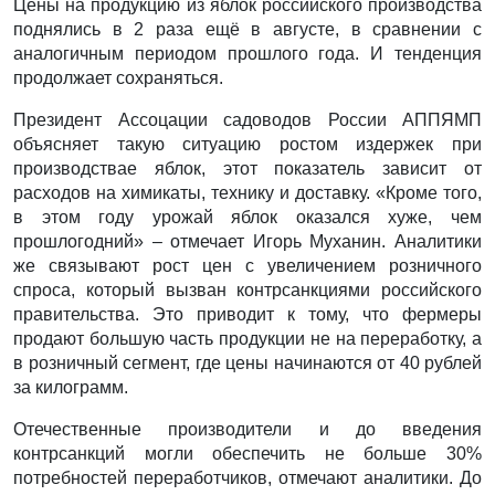
Цены на продукцию из яблок российского производства
поднялись в 2 раза ещё в августе, в сравнении с
аналогичным периодом прошлого года. И тенденция
продолжает сохраняться.
Президент Ассоцации садоводов России АППЯМП
объясняет такую ситуацию ростом издержек при
производствае яблок, этот показатель зависит от
расходов на химикаты, технику и доставку. «Кроме того,
в этом году урожай яблок оказался хуже, чем
прошлогодний» – отмечает Игорь Муханин. Аналитики
же связывают рост цен с увеличением розничного
спроса, который вызван контрсанкциями российского
правительства. Это приводит к тому, что фермеры
продают большую часть продукции не на переработку, а
в розничный сегмент, где цены начинаются от 40 рублей
за килограмм.
Отечественные производители и до введения
контрсанкций могли обеспечить не больше 30%
потребностей переработчиков, отмечают аналитики. До